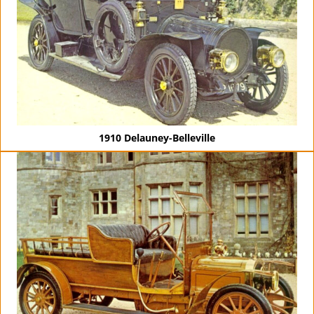
1910 Delauney-Belleville