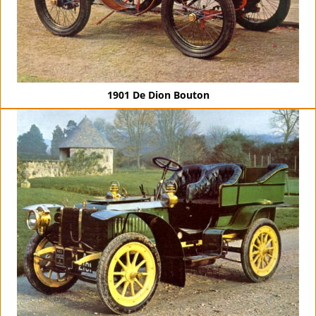
1901 De Dion Bouton