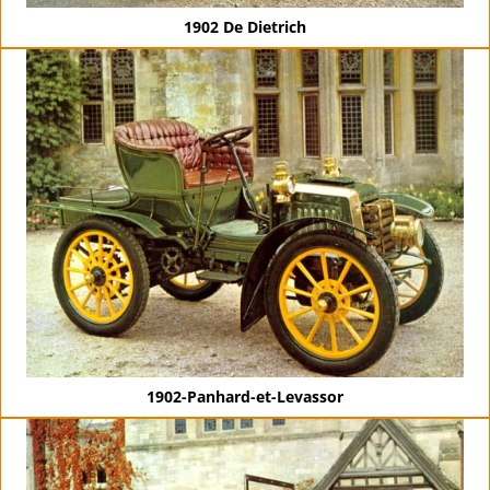
1902 De Dietrich
1902-Panhard-et-Levassor