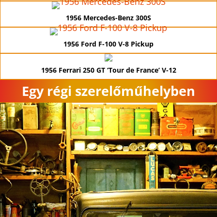
1956 Mercedes-Benz 300S
1956 Ford F-100 V-8 Pickup
1956 Ferrari 250 GT ‘Tour de France’ V-12
Egy régi szerelőműhelyben