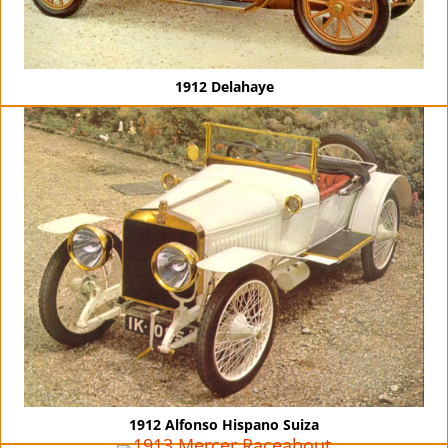
1912 Delahaye
1912 Alfonso Hispano Suiza