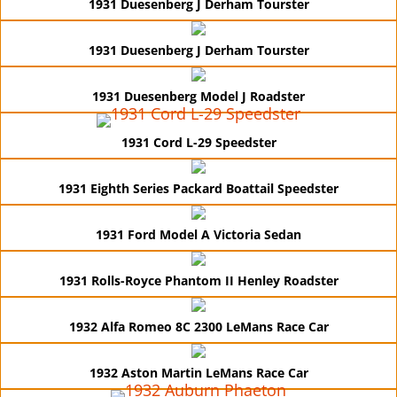
1931 Duesenberg J Derham Tourster
1931 Duesenberg J Derham Tourster
1931 Duesenberg Model J Roadster
1931 Cord L-29 Speedster
1931 Eighth Series Packard Boattail Speedster
1931 Ford Model A Victoria Sedan
1931 Rolls-Royce Phantom II Henley Roadster
1932 Alfa Romeo 8C 2300 LeMans Race Car
1932 Aston Martin LeMans Race Car