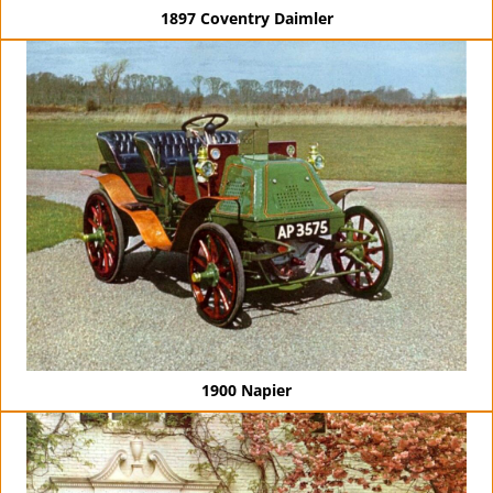
1897 Coventry Daimler
1900 Napier