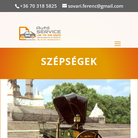
+36 70 318 5825
sovari.ferenc@gmail.com
SZÉPSÉGEK