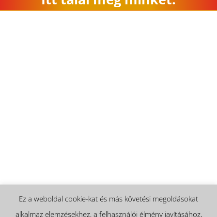
Ez a weboldal cookie-kat és más követési megoldásokat
alkalmaz elemzésekhez, a felhasználói élmény javításához,