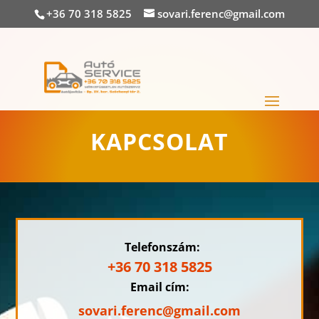
+36 70 318 5825
sovari.ferenc@gmail.com
KAPCSOLAT
Telefonszám:
+36 70 318 5825
Email cím:
sovari.ferenc@gmail.com