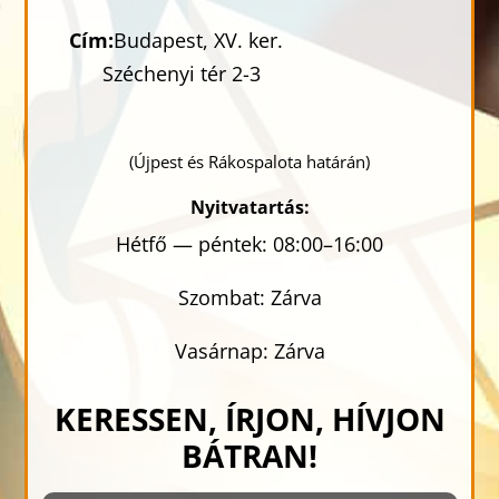
Cím:
Budapest, XV. ker.
Széchenyi tér 2-3
(Újpest és Rákospalota határán)
Nyitvatartás:
Hétfő — péntek: 08:00–16:00
Szombat: Zárva
Vasárnap: Zárva
KERESSEN, ÍRJON, HÍVJON
BÁTRAN!