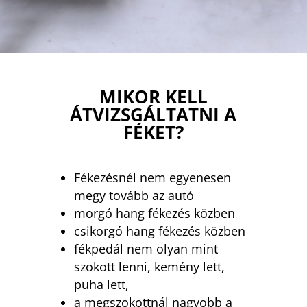
MIKOR KELL
ÁTVIZSGÁLTATNI A
FÉKET?
Fékezésnél nem egyenesen
megy tovább az autó
morgó hang fékezés közben
csikorgó hang fékezés közben
fékpedál nem olyan mint
szokott lenni, kemény lett,
puha lett,
a megszokottnál nagyobb a